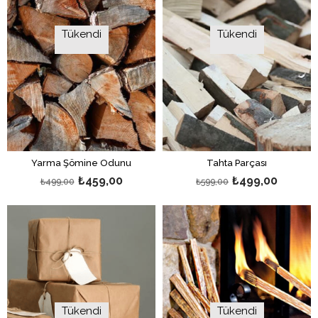
Tükendi
Tükendi
Yarma Şömine Odunu
Tahta Parçası
₺459,00
₺499,00
₺499,00
₺599,00
Tükendi
Tükendi