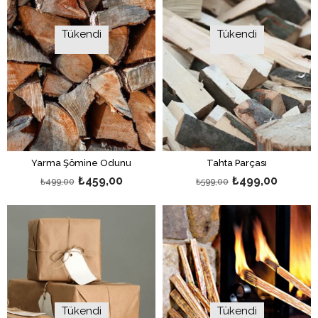
Tükendi
Tükendi
Yarma Şömine Odunu
Tahta Parçası
₺459,00
₺499,00
₺499,00
₺599,00
Tükendi
Tükendi