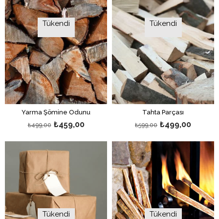
Tükendi
Tükendi
Yarma Şömine Odunu
Tahta Parçası
₺459,00
₺499,00
₺499,00
₺599,00
Tükendi
Tükendi